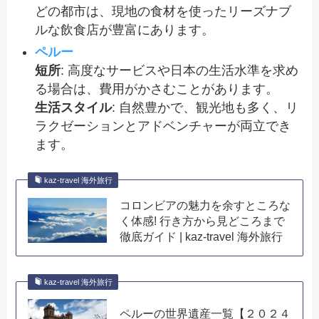
どの都市は、現地の食材を使ったリーズナブ
ルな飲食店が豊富にあります。
ペルー
短所
: 高度なサービスや日本の生活水準を求め
る場合は、費用がかさむことがあります。
生活スタイル
: 自然豊かで、観光地も多く、リ
ラクゼーションとアドベンチャーが両立でき
ます。
kaz-travel 海外旅行
コロンビアの魅力を余すところな
く体感! 行き方から見どころまで
徹底ガイド | kaz-travel 海外旅行
kaz-travel 海外旅行
ペルーの世界遺産一覧【２０２４