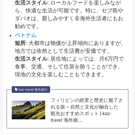
生活スタイル
: ローカルフードを楽しみなが
ら、快適な生活が可能です。特に、セブ島や
ダバオは、親しみやすく非海外生活者にもお
勧めです。
ベトナム
短所
: 大都市は物価が上昇傾向にありますが、
地方では依然として生活費が安価です。
生活スタイル
: 居住地によっては、月6万円で
食事、交通、そして住居を賄うことができ、
現地の文化を楽しむこともできます。
kaz-travel 海外旅行
フィリピンの絶景と歴史に魅了さ
れる旅 – 自然と文化が融合した
観光おすすめスポット | kaz-
travel 海外旅…