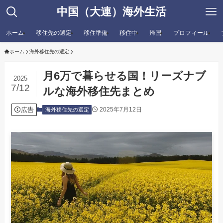
中国（大連）海外生活
ホーム
移住先の選定
移住準備
移住中
帰国
プロフィール
ホーム
海外移住先の選定
月6万で暮らせる国！リーズナブ
2025
7/12
ルな海外移住先まとめ
広告
2025年7月12日
海外移住先の選定