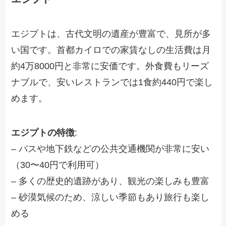
エジプトは、古代文明の遺産が豊富で、見所が多
い国です。首都カイロでの家賃なしの生活費は月
約4万8000円と非常に安価です。外食費もリーズ
ナブルで、安いレストランでは1食約440円で楽し
めます。
エジプトの特徴
:
– バスや地下鉄などの公共交通機関が非常に安い
（30〜40円で利用可）
– 多くの歴史的遺跡があり、観光の楽しみも豊富
– 砂漠気候のため、涼しい季節もあり旅行も楽し
める