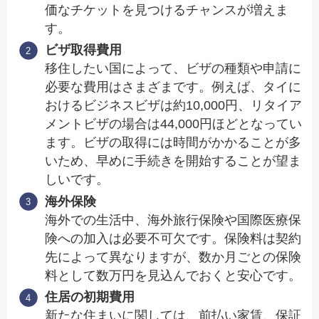
価なチケットを見つけるチャンスが増えま
す。
ビザ取得費用
移住したい国によって、ビザの種類や申請に
必要な費用はさまざまです。例えば、タイに
おけるビジネスビザは約10,000円、リタイア
メントビザの場合は44,000円ほどとなってい
ます。ビザの取得には時間がかかることが多
いため、早めに手続きを開始することが望ま
しいです。
海外保険
海外での生活中、海外旅行保険や国際医療保
険への加入は必要不可欠です。保険料は契約
先によって異なりますが、数か月ごとの保険
料として数万円を見込んでおくと安心です。
住居の初期費用
新たな住まいに関しては、前払い家賃、保証